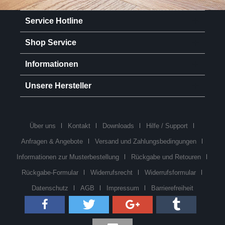
Service Hotline
Shop Service
Informationen
Unsere Hersteller
Über uns
Kontakt
Downloads
Hilfe / Support
Anfragen & Angebote
Versand und Zahlungsbedingungen
Informationen zur Musterbestellung
Rückgabe und Retouren
Rückgabe-Formular
Widerrufsrecht
Widerrufsformular
Datenschutz
AGB
Impressum
Barrierefreiheit