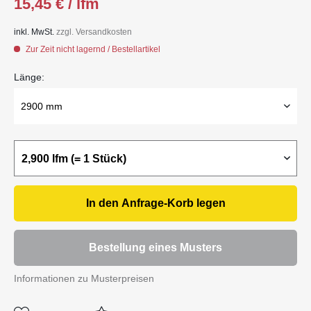
15,45 € / lfm
inkl. MwSt.
zzgl. Versandkosten
Zur Zeit nicht lagernd / Bestellartikel
Länge:
In den
Anfrage-Korb
legen
Bestellung eines Musters
Informationen zu Musterpreisen