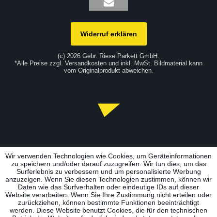
Widerruf erklären
(c) 2026 Gebr. Riese Parkett GmbH.
*Alle Preise zzgl. Versandkosten und inkl. MwSt. Bildmaterial kann
vom Originalprodukt abweichen.
Wir verwenden Technologien wie Cookies, um Geräteinformationen
zu speichern und/oder darauf zuzugreifen. Wir tun dies, um das
Surferlebnis zu verbessern und um personalisierte Werbung
anzuzeigen. Wenn Sie diesen Technologien zustimmen, können wir
Daten wie das Surfverhalten oder eindeutige IDs auf dieser
Website verarbeiten. Wenn Sie Ihre Zustimmung nicht erteilen oder
zurückziehen, können bestimmte Funktionen beeinträchtigt
werden. Diese Website benutzt Cookies, die für den technischen