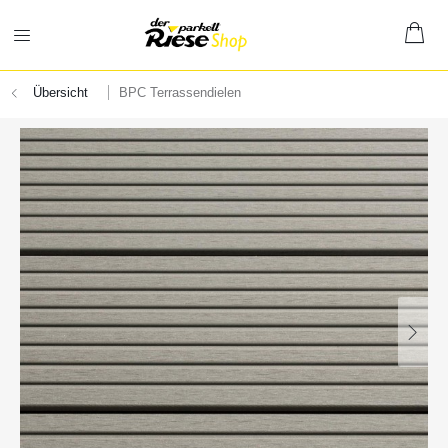
Übersicht
BPC Terrassendielen