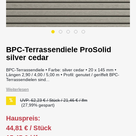
BPC-Terrassendiele ProSolid
silver cedar
BPC-Terrassendiele • Farbe: silver cedar • 20 x 145 mm •
Längen 2,90 / 4,00 / 5,00 m • Profil: genutet / geriffelt BPC-
Terrassendielen sind...
Weiterlesen
UVP: 62,23 € / Stück / 21,46 € / lfm
(27,99% gespart)
Hauspreis:
44,81 € / Stück