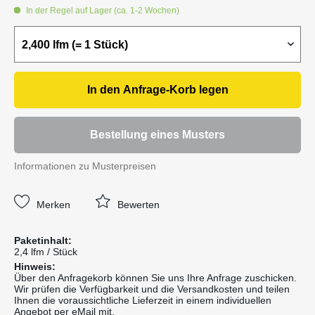
In der Regel auf Lager (ca. 1-2 Wochen)
In den
Anfrage-Korb
legen
Bestellung eines Musters
Informationen zu Musterpreisen
Merken
Bewerten
Paketinhalt:
2,4 lfm / Stück
Hinweis:
Über den Anfragekorb können Sie uns Ihre Anfrage zuschicken.
Wir prüfen die Verfügbarkeit und die Versandkosten und teilen
Ihnen die voraussichtliche Lieferzeit in einem individuellen
Angebot per eMail mit.