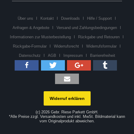
Über uns
Kontakt
Downloads
Hilfe / Support
Anfragen & Angebote
Versand und Zahlungsbedingungen
Informationen zur Musterbestellung
Rückgabe und Retouren
Rückgabe-Formular
Widerrufsrecht
Widerrufsformular
Datenschutz
AGB
Impressum
Barrierefreiheit
Widerruf erklären
(c) 2026 Gebr. Riese Parkett GmbH.
*Alle Preise zzgl. Versandkosten und inkl. MwSt. Bildmaterial kann
vom Originalprodukt abweichen.