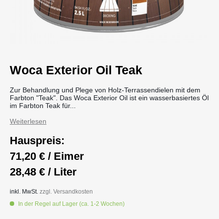
Woca Exterior Oil Teak
Zur Behandlung und Plege von Holz-Terrassendielen mit dem
Farbton "Teak". Das Woca Exterior Oil ist ein wasserbasiertes Öl
im Farbton Teak für...
Weiterlesen
Hauspreis:
71,20 € / Eimer
28,48 € / Liter
inkl. MwSt.
zzgl. Versandkosten
In der Regel auf Lager (ca. 1-2 Wochen)