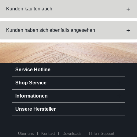
Kunden kauften auch
Kunden haben sich ebenfalls angesehen
Service Hotline
Shop Service
Informationen
Unsere Hersteller
Über uns
Kontakt
Downloads
Hilfe / Support