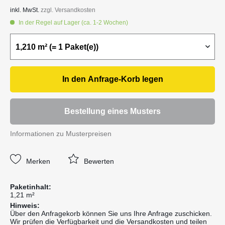
inkl. MwSt.
zzgl. Versandkosten
In der Regel auf Lager (ca. 1-2 Wochen)
In den
Anfrage-Korb
legen
Bestellung eines Musters
Informationen zu Musterpreisen
Merken
Bewerten
Paketinhalt:
1,21 m²
Hinweis:
Über den Anfragekorb können Sie uns Ihre Anfrage zuschicken.
Wir prüfen die Verfügbarkeit und die Versandkosten und teilen