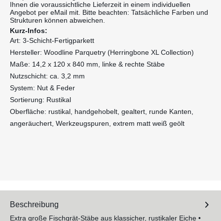
Ihnen die voraussichtliche Lieferzeit in einem individuellen
Angebot per eMail mit. Bitte beachten: Tatsächliche Farben und
Strukturen können abweichen.
Kurz-Infos:
Art: 3-Schicht-Fertigparkett
Hersteller: Woodline Parquetry (Herringbone XL Collection)
Maße: 14,2 x 120 x 840 mm, linke & rechte Stäbe
Nutzschicht: ca. 3,2 mm
System: Nut & Feder
Sortierung: Rustikal
Oberfläche: rustikal, handgehobelt, gealtert, runde Kanten,
angeräuchert, Werkzeugspuren, extrem matt weiß geölt
Beschreibung
Extra große Fischgrät-Stäbe aus klassicher, rustikaler Eiche •