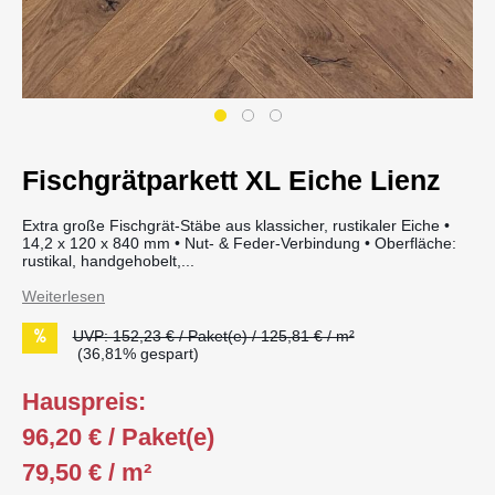
Fischgrätparkett XL Eiche Lienz
Extra große Fischgrät-Stäbe aus klassicher, rustikaler Eiche •
14,2 x 120 x 840 mm • Nut- & Feder-Verbindung • Oberfläche:
rustikal, handgehobelt,...
Weiterlesen
UVP: 152,23 € / Paket(e) / 125,81 € / m²
(36,81% gespart)
Hauspreis:
96,20 € / Paket(e)
79,50 € / m²