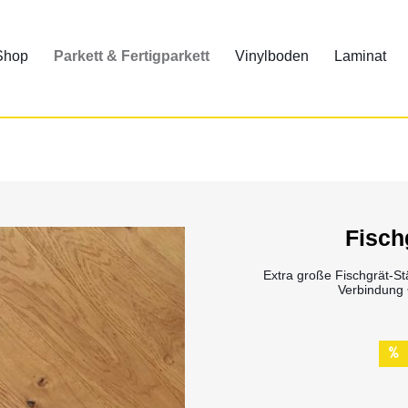
 Shop
Parkett & Fertigparkett
Vinylboden
Laminat
Fisch
Extra große Fischgrät-St
Verbindung •