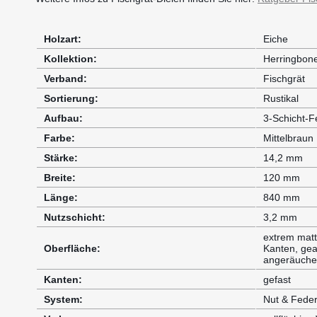
Holzart:
Eiche
Kollektion:
Herringbon
Verband:
Fischgrät
Sortierung:
Rustikal
Aufbau:
3-Schicht-Fe
Farbe:
Mittelbraun
Stärke:
14,2 mm
Breite:
120 mm
Länge:
840 mm
Nutzschicht:
3,2 mm
extrem matt
Oberfläche:
Kanten, gea
angeräuche
Kanten:
gefast
System:
Nut & Fede