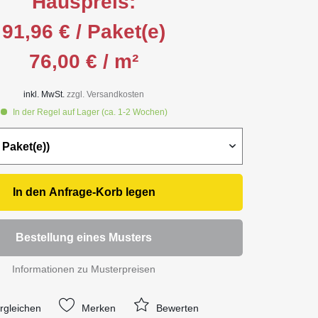
Hauspreis:
91,96 € / Paket(e)
76,00 € / m²
inkl. MwSt.
zzgl. Versandkosten
In der Regel auf Lager (ca. 1-2 Wochen)
In den
Anfrage-Korb
legen
Bestellung eines Musters
Informationen zu Musterpreisen
rgleichen
Merken
Bewerten