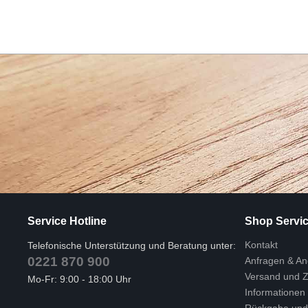
Service Hotline
Shop Servi
Kontakt
Telefonische Unterstützung und Beratung unter:
0221 870 900
Anfragen & A
Versand und 
Mo-Fr: 9:00 - 18:00 Uhr
Informationen
Rückgabe und