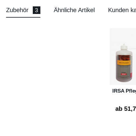
Zubehör
Ähnliche Artikel
Kunden ka
3
IRSA Pfle
ab 51,7