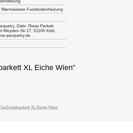
 Verklebung
ür Warmwasser-Fussbodenheizung
rquetry, Gebr. Riese Parkett
t-Weyden-Str.17, 51105 Köln,
ne-parquetry.de
parkett XL Eiche Wien"
ischgrätparkett XL Eiche Wien