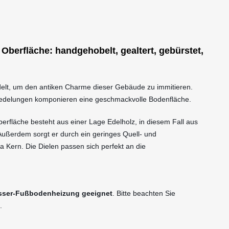
 Oberfläche: handgehobelt, gealtert, gebürstet,
edelt, um den antiken Charme dieser Gebäude zu immitieren.
redelungen komponieren eine geschmackvolle Bodenfläche.
Oberfläche besteht aus einer Lage Edelholz, in diesem Fall aus
. Außerdem sorgt er durch ein geringes Quell- und
Kern. Die Dielen passen sich perfekt an die
asser-Fußbodenheizung geeignet
. Bitte beachten Sie
.