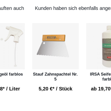
uften auch
Kunden haben sich ebenfalls ang
geöl farblos
Stauf Zahnspachtel Nr.
IRSA Seife
5
farb
8* / Liter
5,20 €* / Stück
ab 19,70*