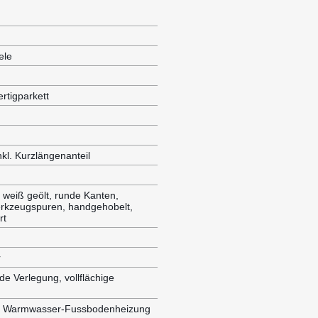
ele
rtigparkett
kl. Kurzlängenanteil
 weiß geölt, runde Kanten,
erkzeugspuren, handgehobelt,
rt
r
 Verlegung, vollflächige
ür Warmwasser-Fussbodenheizung