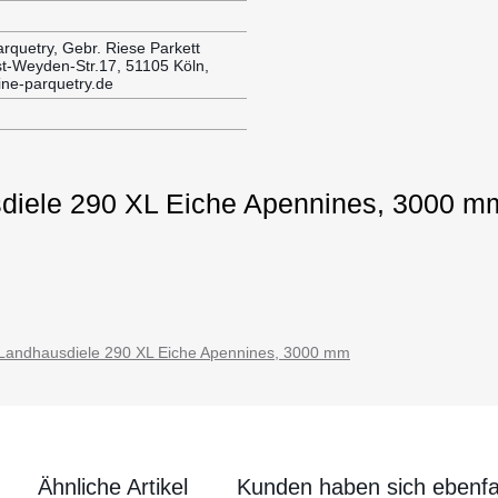
rquetry, Gebr. Riese Parkett
t-Weyden-Str.17, 51105 Köln,
ne-parquetry.de
sdiele 290 XL Eiche Apennines, 3000 m
Landhausdiele 290 XL Eiche Apennines, 3000 mm
Ähnliche Artikel
Kunden haben sich ebenfa