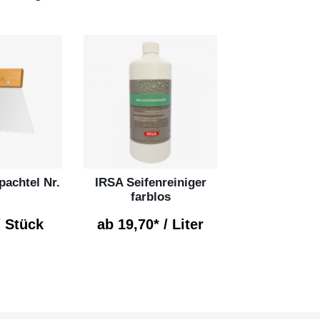
pachtel Nr.
IRSA Seifenreiniger
farblos
/ Stück
ab 19,70* / Liter