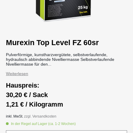
Murexin Top Level FZ 60sr
Pulverförmige, kunstharzvergütete, selbstverlaufende,
hydraulisch abbindende Nivelliermasse Selbstverlaufende
Nivelliermasse für den...
Weiterlesen
Hauspreis:
30,20 € / Sack
1,21 € / Kilogramm
inkl. MwSt.
zzgl. Versandkosten
In der Regel auf Lager (ca. 1-2 Wochen)