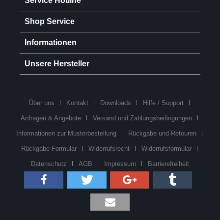
Service Hotline
Shop Service
Informationen
Unsere Hersteller
Über uns
Kontakt
Downloads
Hilfe / Support
Anfragen & Angebote
Versand und Zahlungsbedingungen
Informationen zur Musterbestellung
Rückgabe und Retouren
Rückgabe-Formular
Widerrufsrecht
Widerrufsformular
Datenschutz
AGB
Impressum
Barrierefreiheit