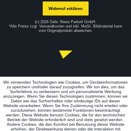
Widerruf erklären
(c) 2026 Gebr. Riese Parkett GmbH.
*Alle Preise zzgl. Versandkosten und inkl. MwSt. Bildmaterial kann
vom Originalprodukt abweichen.
Wir verwenden Technologien wie Cookies, um Geräteinformationen
zu speichern und/oder darauf zuzugreifen. Wir tun dies, um das
Surferlebnis zu verbessern und um personalisierte Werbung
anzuzeigen. Wenn Sie diesen Technologien zustimmen, können wir
Daten wie das Surfverhalten oder eindeutige IDs auf dieser
Website verarbeiten. Wenn Sie Ihre Zustimmung nicht erteilen oder
zurückziehen, können bestimmte Funktionen beeinträchtigt
werden. Diese Website benutzt Cookies, die für den technischen
Betrieb der Website erforderlich sind und stets gesetzt werden.
Andere Cookies, die den Komfort bei Benutzung dieser Website
erhöhen, der Direktwerbung dienen oder die Interaktion mit