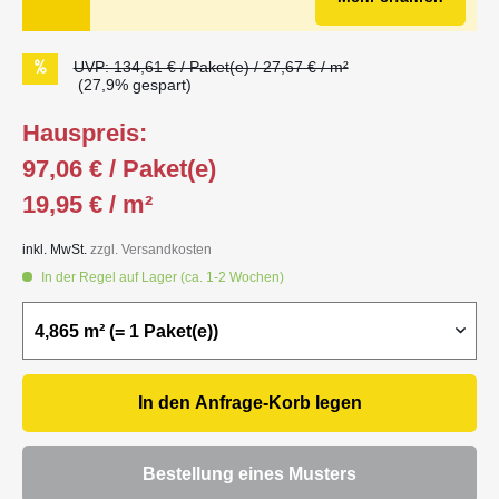
UVP: 134,61 € / Paket(e) / 27,67 € / m²
(27,9% gespart)
Hauspreis:
97,06 € / Paket(e)
19,95 € / m²
inkl. MwSt.
zzgl. Versandkosten
In der Regel auf Lager (ca. 1-2 Wochen)
In den
Anfrage-Korb
legen
Bestellung eines Musters