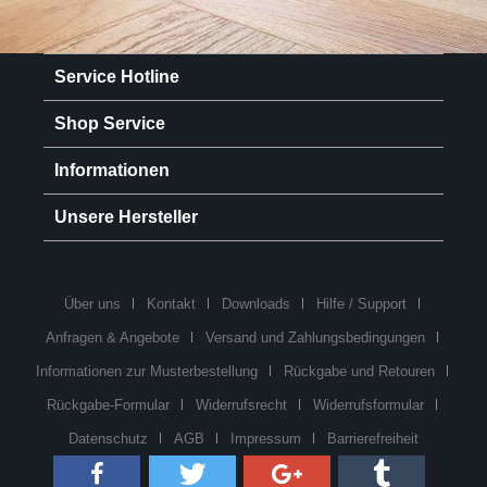
Service Hotline
Shop Service
Informationen
Unsere Hersteller
Über uns
Kontakt
Downloads
Hilfe / Support
Anfragen & Angebote
Versand und Zahlungsbedingungen
Informationen zur Musterbestellung
Rückgabe und Retouren
Rückgabe-Formular
Widerrufsrecht
Widerrufsformular
Datenschutz
AGB
Impressum
Barrierefreiheit